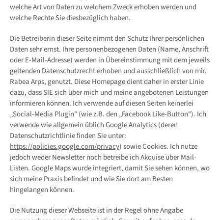
welche Art von Daten zu welchem Zweck erhoben werden und
welche Rechte Sie diesbezüglich haben.
Die Betreiberin dieser Seite nimmt den Schutz Ihrer persönlichen
Daten sehr ernst. Ihre personenbezogenen Daten (Name, Anschrift
oder E-Mail-Adresse) werden in Übereinstimmung mit dem jeweils
geltenden Datenschutzrecht erhoben und ausschließlich von mir,
Rabea Arps, genutzt. Diese Homepage dient daher in erster Linie
dazu, dass SIE sich über mich und meine angebotenen Leistungen
informieren können. Ich verwende auf diesen Seiten keinerlei
„Social-Media Plugin“ (wie z.B. den „Facebook Like-Button“). Ich
verwende wie allgemein üblich Google Analytics (deren
Datenschutzrichtlinie finden Sie unter:
https://policies.google.com/privacy
) sowie Cookies. Ich nutze
jedoch weder Newsletter noch betreibe ich Akquise über Mail-
Listen. Google Maps wurde integriert, damit Sie sehen können, wo
sich meine Praxis befindet und wie Sie dort am Besten
hingelangen können.
Die Nutzung dieser Webseite ist in der Regel ohne Angabe