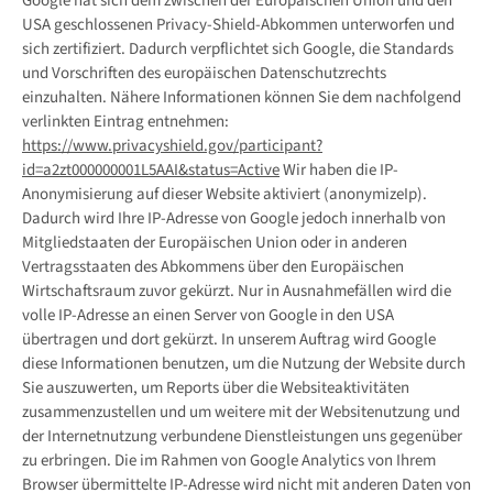
Google hat sich dem zwischen der Europäischen Union und den
USA geschlossenen Privacy-Shield-Abkommen unterworfen und
sich zertifiziert. Dadurch verpflichtet sich Google, die Standards
und Vorschriften des europäischen Datenschutzrechts
einzuhalten. Nähere Informationen können Sie dem nachfolgend
verlinkten Eintrag entnehmen:
https://www.privacyshield.gov/participant?
id=a2zt000000001L5AAI&status=Active
Wir haben die IP-
Anonymisierung auf dieser Website aktiviert (anonymizeIp).
Dadurch wird Ihre IP-Adresse von Google jedoch innerhalb von
Mitgliedstaaten der Europäischen Union oder in anderen
Vertragsstaaten des Abkommens über den Europäischen
Wirtschaftsraum zuvor gekürzt. Nur in Ausnahmefällen wird die
volle IP-Adresse an einen Server von Google in den USA
übertragen und dort gekürzt. In unserem Auftrag wird Google
diese Informationen benutzen, um die Nutzung der Website durch
Sie auszuwerten, um Reports über die Websiteaktivitäten
zusammenzustellen und um weitere mit der Websitenutzung und
der Internetnutzung verbundene Dienstleistungen uns gegenüber
zu erbringen. Die im Rahmen von Google Analytics von Ihrem
Browser übermittelte IP-Adresse wird nicht mit anderen Daten von