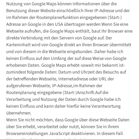
Nutzung von Google Maps können Informationen über die
Benutzung dieser Website einschließlich Ihrer IP-Adresse und der
im Rahmen der Routenplanerfunktion eingegebenen (Start-)
Adresse an Google in den USA übertragen werden Wenn Sie eine
Webseite aufrufen, die Google Maps enthält, baut Ihr Browser eine
direkte Verbindung mit den Servern von Google auf. Der
Karteninhalt wird von Google direkt an Ihren Browser übermittelt
und von diesem in die Webseite eingebunden. Daher habe ich
keinen Einfluss auf den Umfang der auf diese Weise von Google
erhobenen Daten. Google Maps erhebt-soweit mir bekannt ist-
zumindest folgende Daten: Datum und Uhrzeit des Besuchs auf
der betreffenden Webseite, Internetadresse oder URL der
aufgerufenen Webseite, IP-Adresse,im Rahmen der
Routenplanung eingegebene (Start-)Anschrift.Auf die
Verarbeitung und Nutzung der Daten durch Google habe ich
keinen Einfluss und kann daher hierfür keine Verantwortung
übernehmen.
Wenn Sie nicht möchten, dass Google über diese Webseite Daten
über Sie erhebt, verarbeitet oder nutzt, können Sie in Ihrem
Browsereinstellungen JavaScript deaktivieren. In diesem Fall