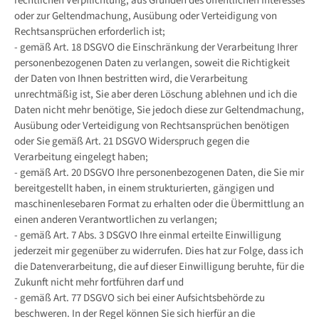
rechtlichen Verpflichtung, aus Gründen des öffentlichen Interesses
oder zur Geltendmachung, Ausübung oder Verteidigung von
Rechtsansprüchen erforderlich ist;
- gemäß Art. 18 DSGVO die Einschränkung der Verarbeitung Ihrer
personenbezogenen Daten zu verlangen, soweit die Richtigkeit
der Daten von Ihnen bestritten wird, die Verarbeitung
unrechtmäßig ist, Sie aber deren Löschung ablehnen und ich die
Daten nicht mehr benötige, Sie jedoch diese zur Geltendmachung,
Ausübung oder Verteidigung von Rechtsansprüchen benötigen
oder Sie gemäß Art. 21 DSGVO Widerspruch gegen die
Verarbeitung eingelegt haben;
- gemäß Art. 20 DSGVO Ihre personenbezogenen Daten, die Sie mir
bereitgestellt haben, in einem strukturierten, gängigen und
maschinenlesebaren Format zu erhalten oder die Übermittlung an
einen anderen Verantwortlichen zu verlangen;
- gemäß Art. 7 Abs. 3 DSGVO Ihre einmal erteilte Einwilligung
jederzeit mir gegenüber zu widerrufen. Dies hat zur Folge, dass ich
die Datenverarbeitung, die auf dieser Einwilligung beruhte, für die
Zukunft nicht mehr fortführen darf und
- gemäß Art. 77 DSGVO sich bei einer Aufsichtsbehörde zu
beschweren. In der Regel können Sie sich hierfür an die