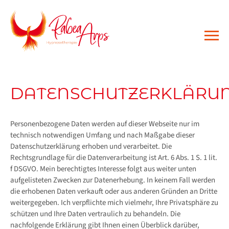
DATENSCHUTZERKLÄRU
Personenbezogene Daten werden auf dieser Webseite nur im
technisch notwendigen Umfang und nach Maßgabe dieser
Datenschutzerklärung erhoben und verarbeitet. Die
Rechtsgrundlage für die Datenverarbeitung ist Art. 6 Abs. 1 S. 1 lit.
f DSGVO. Mein berechtigtes Interesse folgt aus weiter unten
aufgelisteten Zwecken zur Datenerhebung. In keinem Fall werden
die erhobenen Daten verkauft oder aus anderen Gründen an Dritte
weitergegeben. Ich verpflichte mich vielmehr, Ihre Privatsphäre zu
schützen und Ihre Daten vertraulich zu behandeln. Die
nachfolgende Erklärung gibt Ihnen einen Überblick darüber,