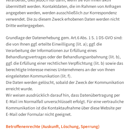
verarbeitet, dies jedoch nur dann, wenn sie von Ihnen aktiv
übermittelt werden. Kontaktdaten, die im Rahmen von Anfragen
angegeben werden, werden ausschließlich zur Korrespondenz
verwendet. Die zu diesem Zweck erhobenen Daten werden nicht
Dritte weitergegeben.
Grundlage der Datenerhebung gem. Art.6 Abs. 1 S. 1 DS-GVO sind:
die von Ihnen ggf. erteilte Einwilligung (lit. a); ggf. die
Verarbeitung der Informationen zur Erfüllung eines
Behandlungsvertrages oder der Behandlungsanbahnung (lit. b),
ggf. die Erfüllung einer rechtlichen Verpflichtung (lit. b) sowie das
berechtigte Interesse meines Unternehmens an der von Ihnen
eingeleiteten Kommunikation (lit. f).
Die Daten werden gelöscht, sobald der Zweck der Kommunikation
erreicht wurde.
Wir weisen ausdrücklich darauf hin, dass Datenübertragung per
E-Mail im Normalfall unverschlüsselt erfolgt. Für eine vertrauliche
Kommunikation ist die Kontaktaufnahme über diese Website per
E-Mail oder Formular nicht geeignet.
Betroffenenrechte (
Auskunft, Löschung, Sperrung)