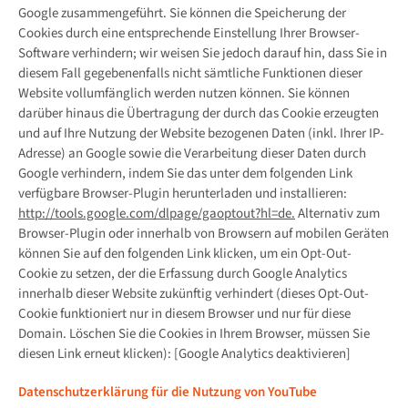
Google zusammengeführt. Sie können die Speicherung der
Cookies durch eine entsprechende Einstellung Ihrer Browser-
Software verhindern; wir weisen Sie jedoch darauf hin, dass Sie in
diesem Fall gegebenenfalls nicht sämtliche Funktionen dieser
Website vollumfänglich werden nutzen können. Sie können
darüber hinaus die Übertragung der durch das Cookie erzeugten
und auf Ihre Nutzung der Website bezogenen Daten (inkl. Ihrer IP-
Adresse) an Google sowie die Verarbeitung dieser Daten durch
Google verhindern, indem Sie das unter dem folgenden Link
verfügbare Browser-Plugin herunterladen und installieren:
http://tools.google.com/dlpage/gaoptout?hl=de.
Alternativ zum
Browser-Plugin oder innerhalb von Browsern auf mobilen Geräten
können Sie auf den folgenden Link klicken, um ein Opt-Out-
Cookie zu setzen, der die Erfassung durch Google Analytics
innerhalb dieser Website zukünftig verhindert (dieses Opt-Out-
Cookie funktioniert nur in diesem Browser und nur für diese
Domain. Löschen Sie die Cookies in Ihrem Browser, müssen Sie
diesen Link erneut klicken): [Google Analytics deaktivieren]
Datenschutzerklärung für die Nutzung von YouTube